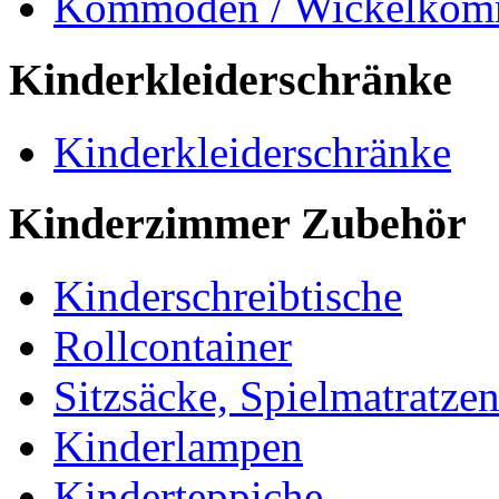
Kommoden / Wickelko
Kinderkleiderschränke
Kinderkleiderschränke
Kinderzimmer Zubehör
Kinderschreibtische
Rollcontainer
Sitzsäcke, Spielmatratze
Kinderlampen
Kinderteppiche