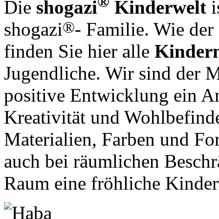
®
Die
shogazi
Kinderwelt
i
®
shogazi
- Familie. Wie der
finden Sie hier alle
Kinder
Jugendliche. Wir sind der M
positive Entwicklung ein A
Kreativität und Wohlbefind
Materialien, Farben und F
auch bei räumlichen Beschr
Raum eine fröhliche Kinder