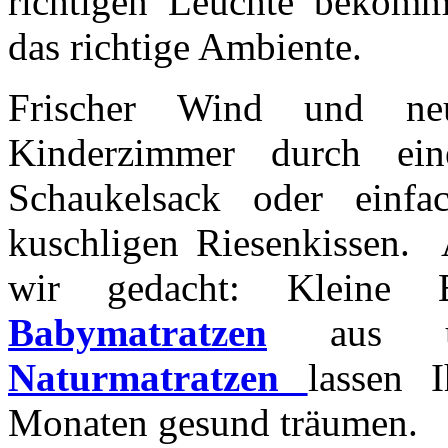
richtigen Leuchte bekom
das richtige Ambiente.
Frischer Wind und n
Kinderzimmer durch ein
Schaukelsack oder einfa
kuschligen Riesenkissen.
wir gedacht: Kleine B
Babymatratzen
aus uns
Naturmatratzen
lassen 
Monaten gesund träumen.