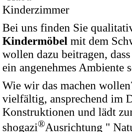
Bei uns finden Sie qualitat
Kindermöbel
mit dem Schw
wollen dazu beitragen, dass
ein angenehmes Ambiente so
Wie wir das machen wollen?
vielfältig, ansprechend im 
Konstruktionen und lädt z
®
shogazi
Ausrichtung " Nat