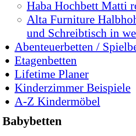
Haba Hochbett Matti r
Alta Furniture Halbhoh
und Schreibtisch in we
Abenteuerbetten / Spielb
Etagenbetten
Lifetime Planer
Kinderzimmer Beispiele
A-Z Kindermöbel
Babybetten