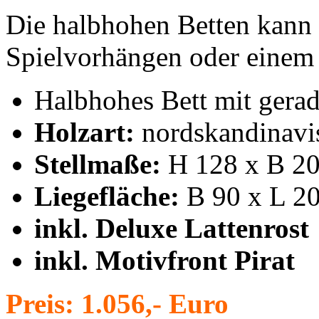
Die halbhohen Betten kann
Spielvorhängen oder einem
Halbhohes Bett mit gerad
Holzart:
nordskandinavis
Stellmaße:
H 128 x B 20
Liegefläche:
B 90 x L 2
inkl.
Deluxe Lattenrost
inkl. Motivfront Pirat
Preis: 1.056,- Euro