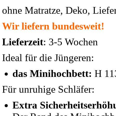
ohne Matratze, Deko, Lief
Wir liefern bundesweit!
Lieferzeit
: 3-5 Wochen
Ideal für die Jüngeren:
das Minihochbett:
H 113
Für unruhige Schläfer:
Extra Sicherheitserhöh