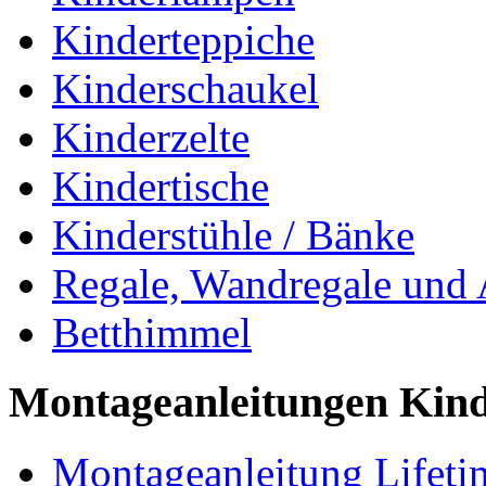
Kinderteppiche
Kinderschaukel
Kinderzelte
Kindertische
Kinderstühle / Bänke
Regale, Wandregale und
Betthimmel
Montageanleitungen Kin
Montageanleitung Lifeti