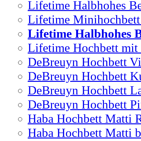
Lifetime Halbhohes Be
Lifetime Minihochbett
Lifetime Halbhohes B
Lifetime Hochbett mit 
DeBreuyn Hochbett Vi
DeBreuyn Hochbett K
DeBreuyn Hochbett L
DeBreuyn Hochbett Pir
Haba Hochbett Matti R
Haba Hochbett Matti b