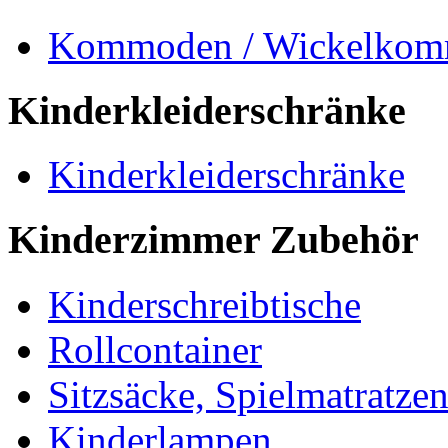
Kommoden / Wickelko
Kinderkleiderschränke
Kinderkleiderschränke
Kinderzimmer Zubehör
Kinderschreibtische
Rollcontainer
Sitzsäcke, Spielmatratze
Kinderlampen