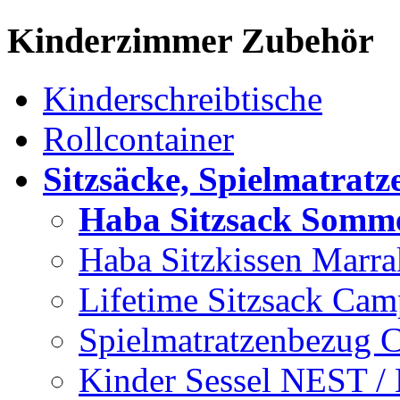
Kinderzimmer Zubehör
Kinderschreibtische
Rollcontainer
Sitzsäcke, Spielmatratz
Haba Sitzsack Somme
Haba Sitzkissen Marra
Lifetime Sitzsack Ca
Spielmatratzenbezug
Kinder Sessel NEST 