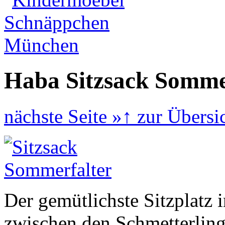
Haba Sitzsack Somme
nächste Seite
»
↑
zur Übersi
Der gemütlichste Sitzplatz
zwischen den Schmetterlin