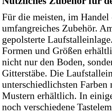
Nützliches Zubehör für de
Für die meisten, im Handel e
umfangreiches Zubehör. Am w
gepolsterte Laufstalleinlage
Formen und Größen erhältli
nicht nur den Boden, sonder
Gitterstäbe. Die Laufstallei
unterschiedlichsten Farben 
Mustern erhältlich. In eini
noch verschiedene Tasteleme