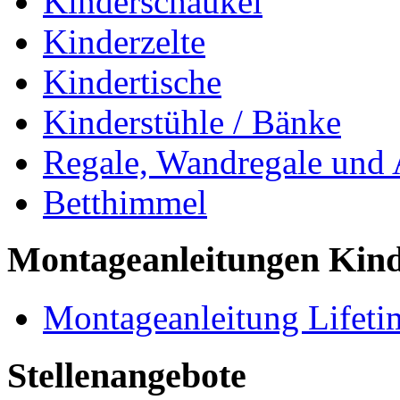
Kinderschaukel
Kinderzelte
Kindertische
Kinderstühle / Bänke
Regale, Wandregale und
Betthimmel
Montageanleitungen Kin
Montageanleitung Lifeti
Stellenangebote